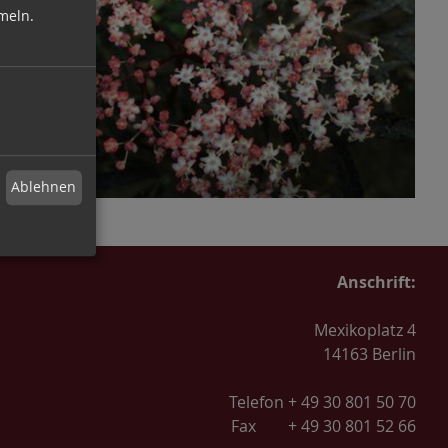
meln.
Ablehnen
Anschrift:
Mexikoplatz 4
14163 Berlin
Telefon + 49 30 801 50 70
Fax + 49 30 801 52 66