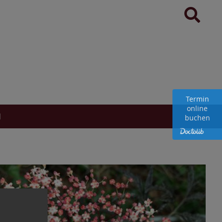
Termin
online
N
buchen